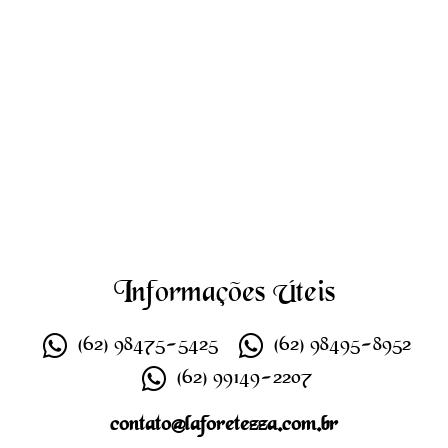
Informações Úteis
(62) 98475-5425
(62) 98495-8952
(62) 99149-2207
contato@laforetezza.com.br